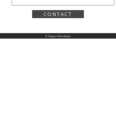
CONTACT
© Sugayo Kawakami