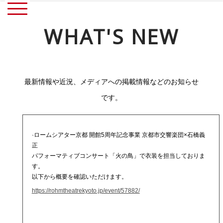
WHAT'S NEW
最新情報や近況、メディアへの掲載情報などのお知らせ
です。
·ロームシアター京都 開館5周年記念事業 京都市交響楽団×石橋義
正
パフォーマティブコンサート「火の鳥」で衣装を担当しておりま
す。
以下から概要を確認いただけます。
https://rohmtheatrekyoto.jp/event/57882/